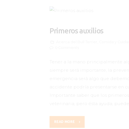
Primeros auxilios
Acerca del Bull Terrier
,
Comida y Cuida
0
Comments
Tener a la mano principalmente a
siempre será importante, la preven
emergencia será algo que debemos
accidente podría presentarse en c
Importante saber que los primeros 
veterinaria, pero ésta ayuda, pued
READ MORE