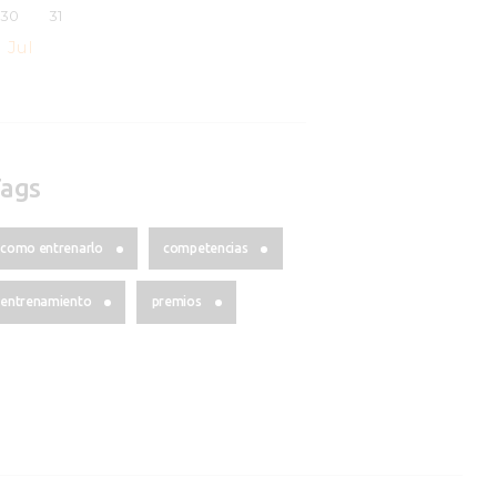
30
31
« Jul
ags
como entrenarlo
competencias
entrenamiento
premios