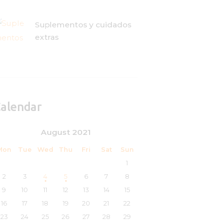
Suplementos y cuidados
extras
alendar
August 2021
Mon
Tue
Wed
Thu
Fri
Sat
Sun
1
2
3
4
5
6
7
8
9
10
11
12
13
14
15
16
17
18
19
20
21
22
23
24
25
26
27
28
29