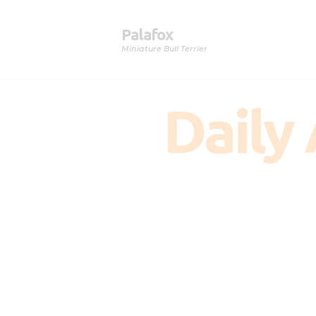
Palafox
Miniature Bull Terrier
Daily 