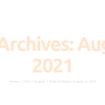
Palafox
Miniature Bull Terrier
Archives: Au
2021
Home
2021
August
Daily Archives: August 4, 2021